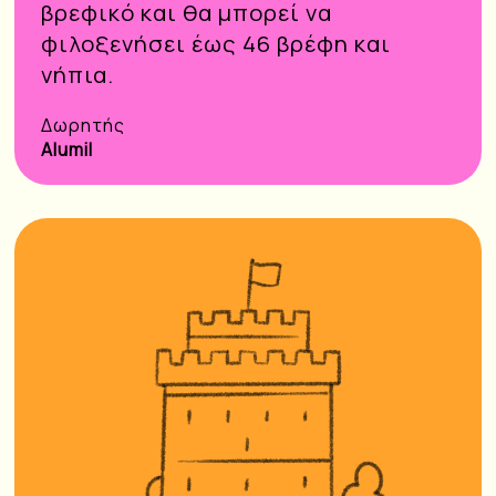
βρεφικό και θα μπορεί να
φιλοξενήσει έως 46 βρέφη και
νήπια.
Δωρητής
Alumil