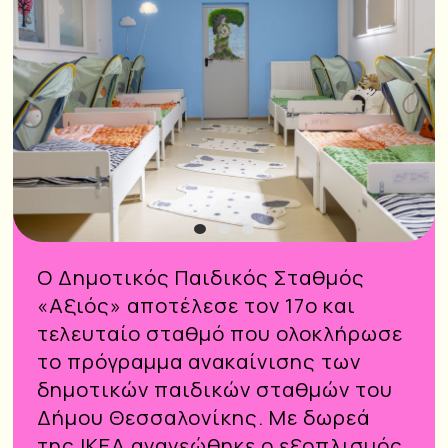
1
2
3
Ο Δημοτικός Παιδικός Σταθμός
«Αξιός» αποτέλεσε τον 17ο και
τελευταίο σταθμό που ολοκλήρωσε
το πρόγραμμα ανακαίνισης των
δημοτικών παιδικών σταθμών του
Δήμου Θεσσαλονίκης. Με δωρεά
της IKEA ανανεώθηκε ο εξοπλισμός