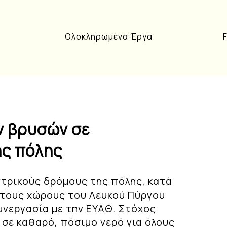
Ολοκληρωμένα Έργα
ν βρυσών σε
ης πόλης
τρικούς δρόμους της πόλης, κατά
στους χώρους του Λευκού Πύργου
υνεργασία με την ΕΥΑΘ. Στόχος
 σε καθαρό, πόσιμο νερό για όλους