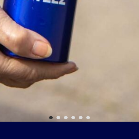
1
2
3
4
5
6