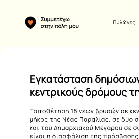
Πυλώνες
Εγκατάσταση δημόσιω
κεντρικούς δρόμους τ
Τοποθέτηση 18 νέων βρυσών σε κεν
μήκος της Νέας Παραλίας, σε δύο 
και του Δημαρχιακού Μεγάρου σε σ
είναι η διασφάλιση της πρόσβασης